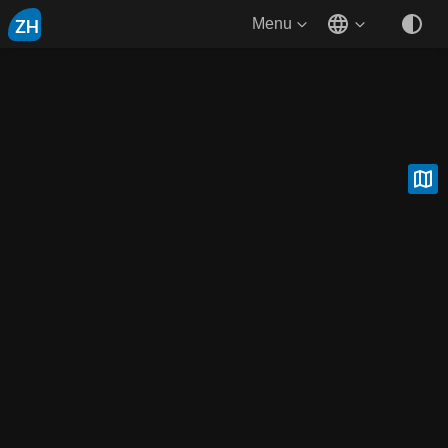
ZH
Menu