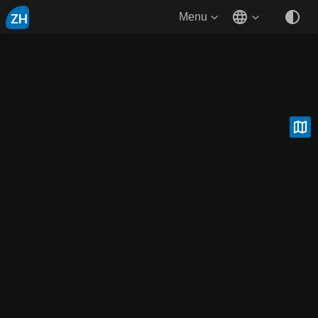
ZH
Menu