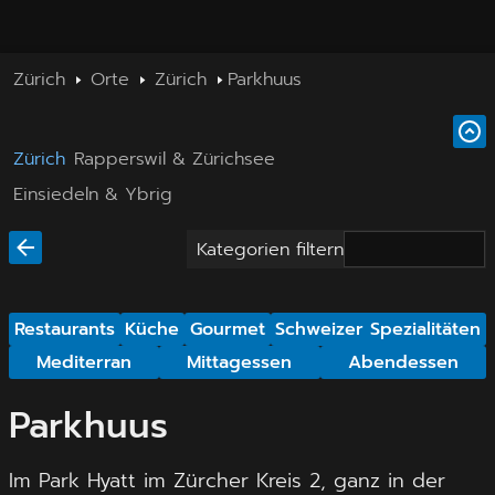
Zürich
Orte
Zürich
Parkhuus
Zürich
Rapperswil & Zürichsee
Einsiedeln & Ybrig
Kategorien filtern
Restaurants
Küche
Gourmet
Schweizer Spezialitäten
Mediterran
Mittagessen
Abendessen
Parkhuus
Im Park Hyatt im Zürcher Kreis 2, ganz in der