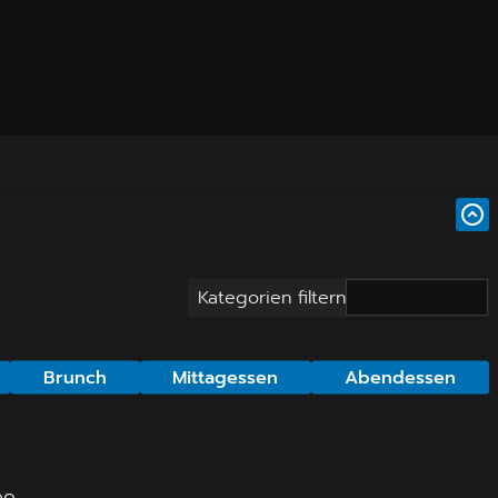
Kategorien filtern
Brunch
Mittagessen
Abendessen
e.