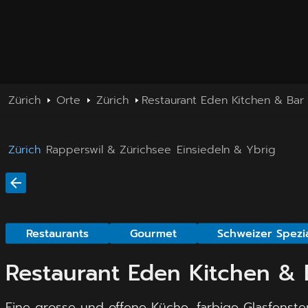
Zürich
Orte
Zürich
Restaurant Eden Kitchen & Bar
Zürich
Rapperswil & Zürichsee
Einsiedeln & Ybrig
Restaurants
Gourmet
Schweizer Spezia
Restaurant Eden Kitchen & 
Eine grosse und offene Küche, farbige Glasfenste