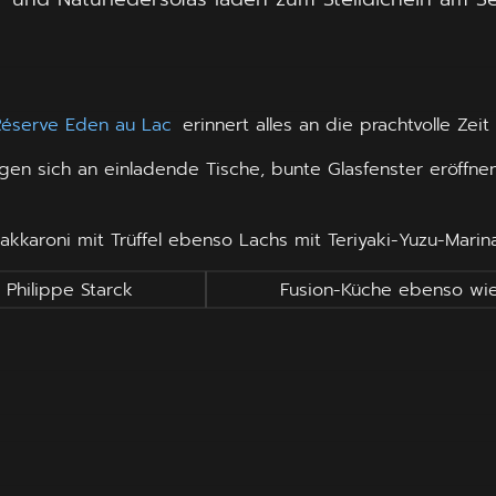
Réserve Eden au Lac
erinnert alles an die prachtvolle Zeit
n sich an einladende Tische, bunte Glasfenster eröffnen
kkaroni mit Trüffel ebenso Lachs mit Teriyaki-Yuzu-Marin
Philippe Starck
Fusion-Küche ebenso wi