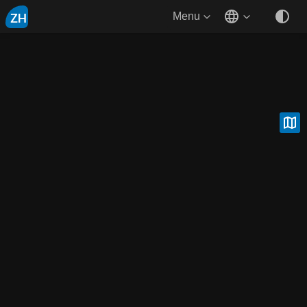
ZH
Menu