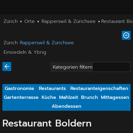
Zürich
Orte
Rapperswil & Zürichsee
Restaurant Bo
Zürich
Rapperswil & Zürichsee
Einsiedeln & Ybrig
Kategorien filtern
Gastronomie
Restaurants
Restauranteigenschaften
Gartenterrasse
Küche
Mahlzeit
Brunch
Mittagessen
Abendessen
Restaurant Boldern