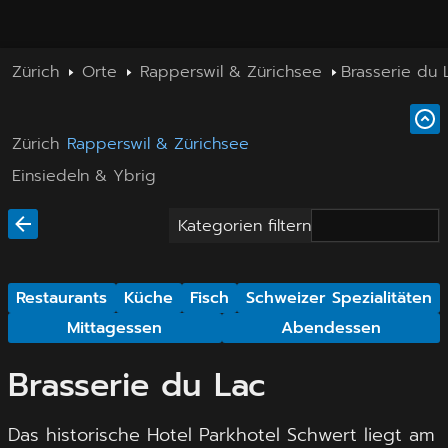
Zürich
Orte
Rapperswil & Zürichsee
Brasserie du 
Zürich
Rapperswil & Zürichsee
Einsiedeln & Ybrig
Kategorien filtern
Restaurants
Küche
Fisch
Schweizer Spezialitäten
Mittagessen
Abendessen
Brasserie du Lac
Das historische Hotel Parkhotel Schwert liegt am