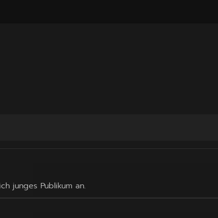
ich junges Publikum an.