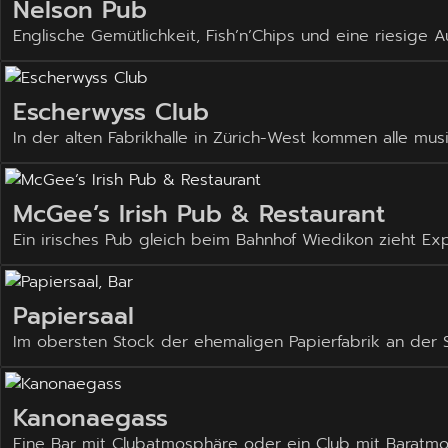
Nelson Pub
Englische Gemütlichkeit, Fish’n’Chips und eine riesige A
Escherwyss Club
In der alten Fabrikhalle in Zürich-West kommen alle mus
McGee’s Irish Pub & Restaurant
Ein irisches Pub gleich beim Bahnhof Wiedikon zieht E
Papiersaal
Im obersten Stock der ehemaligen Papierfabrik an der Si
Kanonaegass
Eine Bar mit Clubatmosphäre oder ein Club mit Baratm