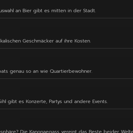
uswahl an Bier gibt es mitten in der Stadt.
ikalischen Geschmäcker auf ihre Kosten.
xpats genau so an wie Quartierbewohner.
hl gibt es Konzerte, Partys und andere Events.
osphäre? Die Kanonaegass vereint das Beste beider Welte