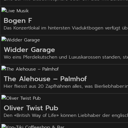
Bogen F
Das Konzertlokal im hintersten Viaduktbogen verfügt 
Widder Garage
Wo eins Pferdekutschen und Luxuskarossen standen, st
The Alehouse – Palmhof
Hier fliesst aus 20 Zapfhähnen alles, was Bierliebhaber
Oliver Twist Pub
Den «British Way of Life» können Liebhaber der englis