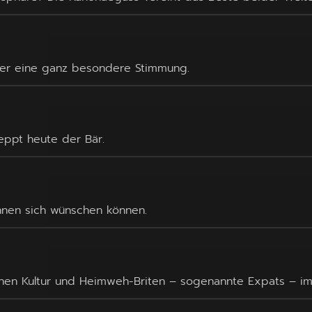
über eine ganz besondere Stimmung.
eppt heute der Bär.
:innen sich wünschen können.
chen Kultur und Heimweh-Briten – sogenannte Expats – im 