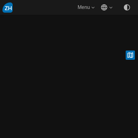
ZH
Menu