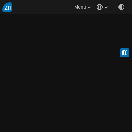
ZH
Menu