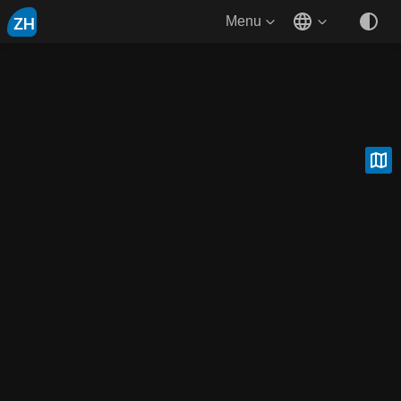
ZH
Menu