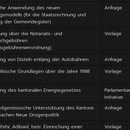
liche Anwendung des neuen
Anfrage
smodells (für die Staatsrechnung und
g der Gemeindegüter)
ung über die Notariats- und
Vorlage
chgebühren
atsgebührenverordnung)
ng von Disteln entlang der Autobahnen
Anfrage
litische Grundlagen über die Jahre 1988
Vorlage
ng des kantonalen Energiegesetzes
Parlamenta
Initiative
idgenössische Unterstützung des Kantons
Anfrage
Sachen Neue Drogenpolitik
Fehr, Adliswil, betr. Einreichung einer
Vorlage