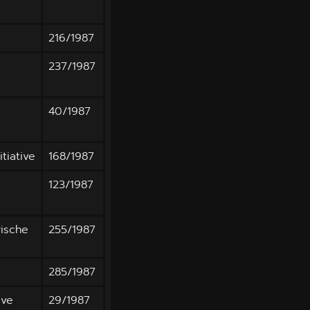
216/1987
237/1987
40/1987
tiative
168/1987
123/1987
rische
255/1987
285/1987
ive
29/1987