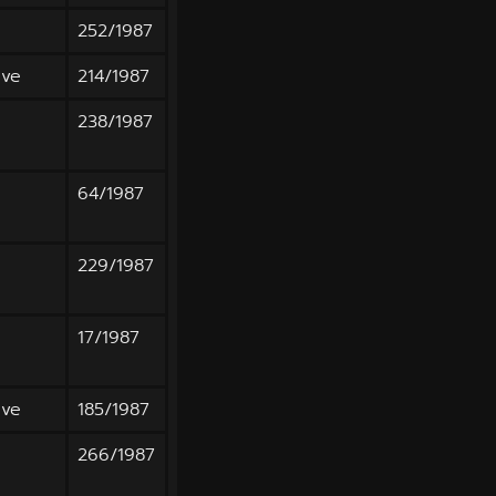
252/1987
ive
214/1987
238/1987
64/1987
229/1987
17/1987
ive
185/1987
266/1987