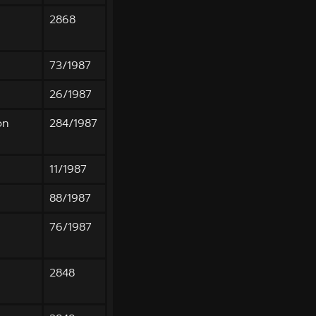
2868
73/1987
26/1987
on
284/1987
11/1987
88/1987
76/1987
2848