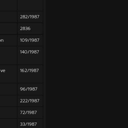
282/1987
2836
on
109/1987
140/1987
ive
162/1987
96/1987
222/1987
72/1987
33/1987