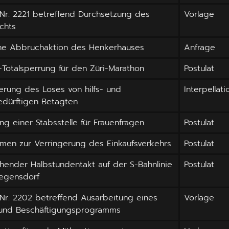
 Nr. 2221 betreffend Durchsetzung des
Vorlage
chts
che Abbruchaktion des Henkerhauses
Anfrage
-Totalsperrung für den Züri-Marathon
Postulat
rung des Loses von hilfs- und
Interpellati
edürftigen Betagten
ung einer Stabsstelle für Frauenfragen
Postulat
men zur Verringerung des Einkaufsverkehrs
Postulat
ender Halbstundentakt auf der S-Bahnlinie
Postulat
Regensdorf
 Nr. 2202 betreffend Ausarbeitung eines
Vorlage
 und Beschäftigungsprogramms