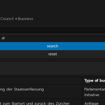
 Council
Business
search
reset
Type of bu
ng der Staatsverfassung
Parlamenta
Initiative
t zum Startort und zurück des Zürcher
Anfrage