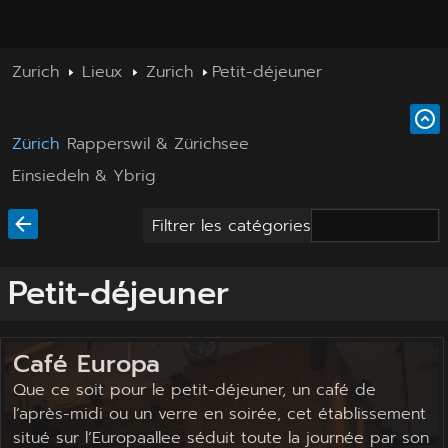
Zurich
Lieux
Zurich
Petit-déjeuner
Zürich
Rapperswil & Zürichsee
Einsiedeln & Ybrig
Filtrer les catégories
Petit-déjeuner
Café Europa
Que ce soit pour le petit-déjeuner, un café de
l’après-midi ou un verre en soirée, cet établissement
situé sur l’Europaallee séduit toute la journée par son