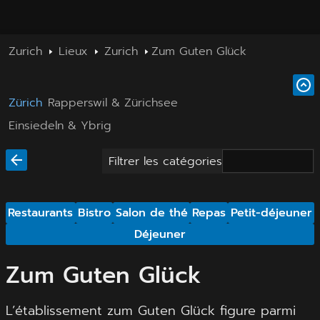
Zurich
Lieux
Zurich
Zum Guten Glück
Zürich
Rapperswil & Zürichsee
Einsiedeln & Ybrig
Filtrer les catégories
Restaurants
Bistro
Salon de thé
Repas
Petit-déjeuner
Déjeuner
Zum Guten Glück
L’établissement zum Guten Glück figure parmi