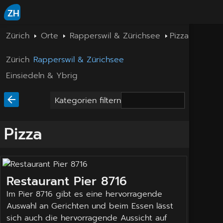
ZH
Zürich
Orte
Rapperswil & Zürichsee
Pizza
Zürich
Rapperswil & Zürichsee
Einsiedeln & Ybrig
Kategorien filtern
Pizza
Restaurant Pier 8716
Im Pier 8716 gibt es eine hervorragende
Auswahl an Gerichten und beim Essen lässt
sich auch die hervorragende Aussicht auf