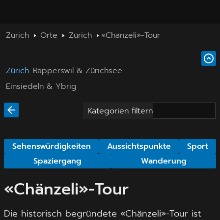
Zürich
Orte
Zürich
«Chänzeli»-Tour
Zürich
Rapperswil & Zürichsee
Einsiedeln & Ybrig
Kategorien filtern
Sehenswürdigkeiten
Aussichtspunkte
Sport
Spaziergang
Wanderung
«Chänzeli»-Tour
Die historisch begründete «Chänzeli»-Tour ist