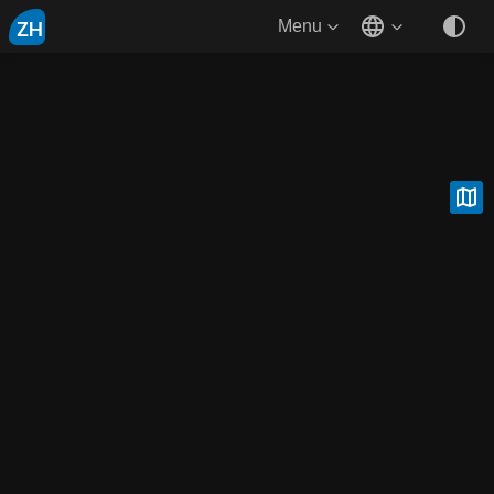
ZH
Menu