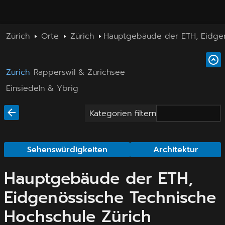
Zürich
Orte
Zürich
Hauptgebäude der ETH, Eidgen
Zürich
Rapperswil & Zürichsee
Einsiedeln & Ybrig
Kategorien filtern
Sehenswürdigkeiten
Architektur
Hauptgebäude der ETH,
Eidgenössische Technische
Hochschule Zürich