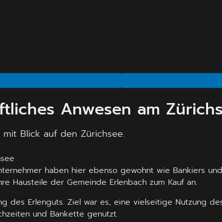
aftliches Anwesen am Zürich
 mit Blick auf den Zürichsee.
unternehmer haben hier ebenso gewohnt wie Bankiers und 
hre Hausteile der Gemeinde Erlenbach zum Kauf an.
ung des Erlenguts. Ziel war es, eine vielseitige Nutzung 
chzeiten und Bankette genutzt.