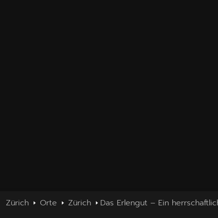
Zürich
Orte
Zürich
Das Erlengut – Ein herrschaft