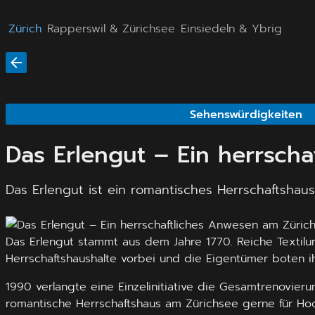
Zürich
Rapperswil & Zürichsee
Einsiedeln & Ybrig
Sehenswürdigkeiten
Das Erlengut – Ein herrsch
Das Erlengut ist ein romantisches Herrschaftshaus
Das Erlengut stammt aus dem Jahre 1770. Reiche Textil
Herrschaftshaushalte vorbei und die Eigentümer boten i
1990 verlangte eine Einzelinitiative die Gesamtrenovier
romantische Herrschaftshaus am Zürichsee gerne für Ho