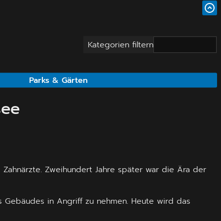
Kategorien filtern
Parks & Gärten
see
Zahnärzte. Zweihundert Jahre später war die Ära der
des Gebäudes in Angriff zu nehmen. Heute wird das