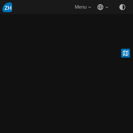
ZH
Menu