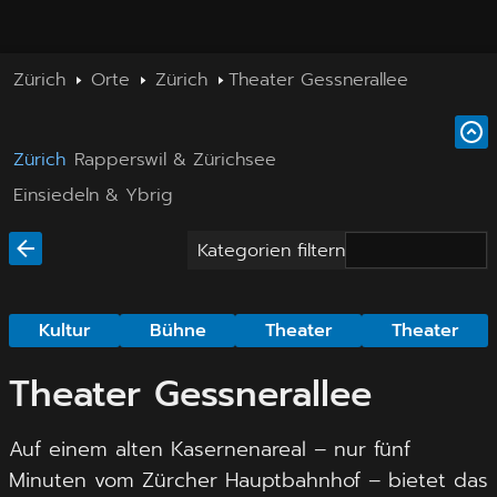
Zürich
Orte
Zürich
Theater Gessnerallee
Zürich
Rapperswil & Zürichsee
Einsiedeln & Ybrig
Kategorien filtern
Kultur
Bühne
Theater
Theater
Theater Gessnerallee
Auf einem alten Kasernenareal – nur fünf
Minuten vom Zürcher Hauptbahnhof – bietet das