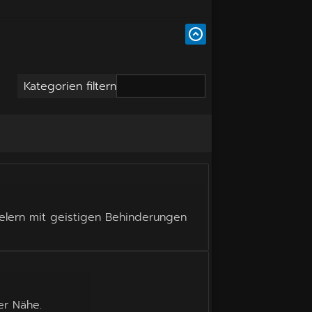
Kategorien filtern
elern mit geistigen Behinderungen
er Nähe.