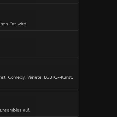
hen Ort wird.
unst, Comedy, Varieté, LGBTQ+-Kunst,
 Ensembles auf.