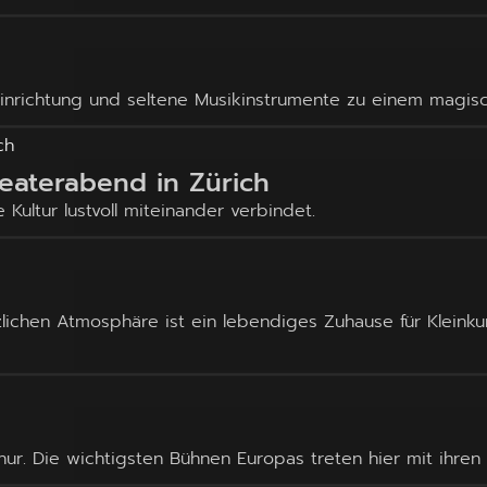
inrichtung und seltene Musikinstrumente zu einem magisc
eaterabend in Zürich
 Kultur lustvoll miteinander verbindet.
zlichen Atmosphäre ist ein lebendiges Zuhause für Kleink
hur. Die wichtigsten Bühnen Europas treten hier mit ihren