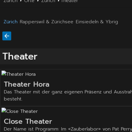
Zürich
Orte
Zürich
Theater
Zürich
Rapperswil & Zürichsee
Einsiedeln & Ybrig
Theater
Theater Hora
Das Theater mit der ganz eigenen Präsenz und Ausstra
besteht.
Close Theater
Der Name ist Programm: Im «Zauberlabor» von Pat Perr