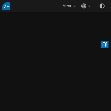
ZH
Menu