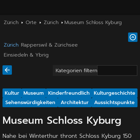
Zürich
Orte
Zürich
Museum Schloss Kyburg
Zürich
Rapperswil & Zürichsee
Einsiedeln & Ybrig
Kategorien filtern
Kultur
Museum
Kinderfreundlich
Kulturgeschichte
Sehenswürdigkeiten
Architektur
Aussichtspunkte
Museum Schloss Kyburg
Nahe bei Winterthur thront Schloss Kyburg 150