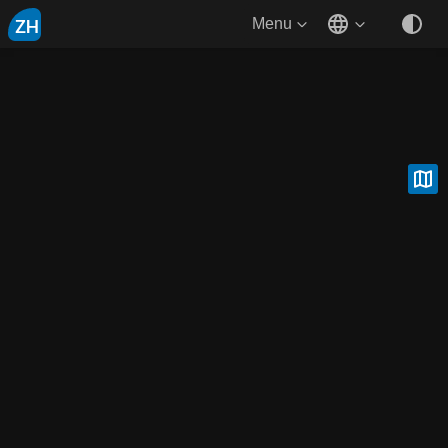
ZH
Menu