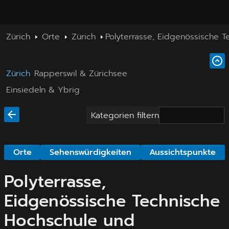
Zürich
Orte
Zürich
Polyterrasse, Eidgenössische T
Zürich
Rapperswil & Zürichsee
Einsiedeln & Ybrig
Kategorien filtern
Orte
Sehenswürdigkeiten
Aussichtspunkte
Polyterrasse,
Eidgenössische Technische
Hochschule und