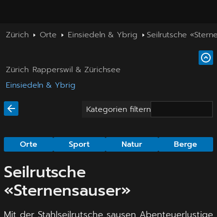
Zürich
Orte
Einsiedeln & Ybrig
Seilrutsche «Stern
Zürich
Rapperswil & Zürichsee
Einsiedeln & Ybrig
Kategorien filtern
Orte
Sport
Natur
Berge
Seilrutsche
«Sternensauser»
Mit der Stahlseilrutsche sausen Abenteuerlustige