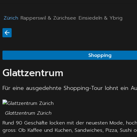
Zürich
Rapperswil & Zürichsee
Einsiedeln & Ybrig
Shopping
Glattzentrum
Für eine ausgedehnte Shopping-Tour lohnt ein Ausf
Glattzentrum Zürich
Rund 90 Geschäfte locken mit der neuesten Mode, hochw
gross: Ob Kaffee und Kuchen, Sandwiches, Pizza, Sushi oder