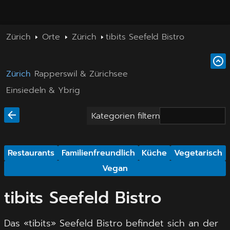
Zürich
Orte
Zürich
tibits Seefeld Bistro
Zürich
Rapperswil & Zürichsee
Einsiedeln & Ybrig
Kategorien filtern
Restaurants
Familienfreundlich
Küche
Vegetarisch
Vegan
tibits Seefeld Bistro
Das «tibits» Seefeld Bistro befindet sich an der