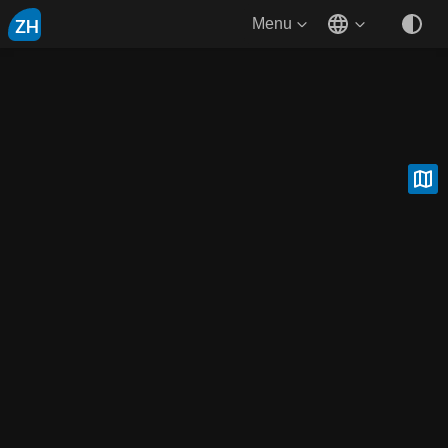
ZH
Menu