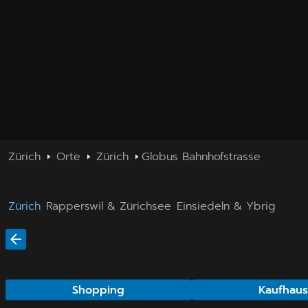
Zürich
Orte
Zürich
Globus Bahnhofstrasse
Zürich
Rapperswil & Zürichsee
Einsiedeln & Ybrig
Shopping
Kaufhau