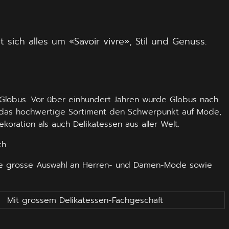
ich alles um «Savoir vivre», Stil und Genuss.
Globus. Vor über einhundert Jahren wurde Globus nach
t das hochwertige Sortiment den Schwerpunkt auf Mode,
oration als auch Delikatessen aus aller Welt.
h.
ine grosse Auswahl an Herren- und Damen-Mode sowie
Mit grossem Delikatessen-Fachgeschäft