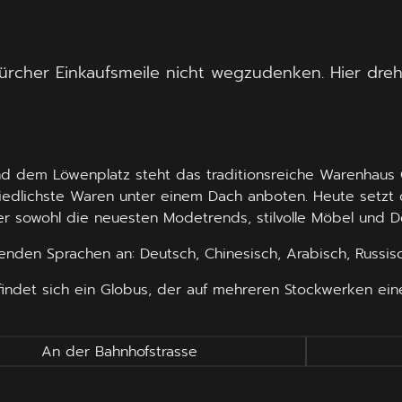
cher Einkaufsmeile nicht wegzudenken. Hier dreht s
nd dem Löwenplatz steht das traditionsreiche Warenhaus 
hiedlichste Waren unter einem Dach anboten. Heute setz
 sowohl die neuesten Modetrends, stilvolle Möbel und Dek
genden Sprachen an: Deutsch, Chinesisch, Arabisch, Russisc
indet sich ein Globus, der auf mehreren Stockwerken e
An der Bahnhofstrasse