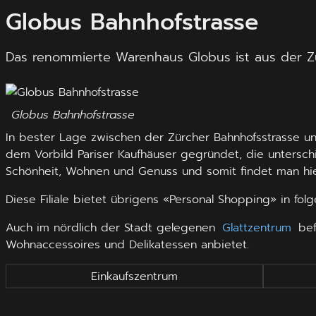
Globus Bahnhofstrasse
Das renommierte Warenhaus Globus ist aus der Zür
Globus Bahnhofstrasse
In bester Lage zwischen der Zürcher Bahnhofsstrasse u
dem Vorbild Pariser Kaufhäuser gegründet, die untersc
Schönheit, Wohnen und Genuss und somit findet man hier
Diese Filiale bietet übrigens «Personal Shopping» in fol
Auch im nördlich der Stadt gelegenen
Glattzentrum
bef
Wohnaccessoires und Delikatessen anbietet.
Einkaufszentrum