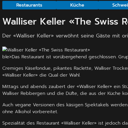
Restaurants
Küche
Schwei
Walliser Keller «The Swiss 
Der «Walliser Keller» verwöhnt seine Gäste mit or
ble>Das Restaurant ist vorübergehend geschlossen. G
Cremiges Käsefondue, pikantes Raclette, Walliser Trocke
«Walliser Keller» die Qual der Wahl.
Mittags und abends zaubert der «Walliser Keller» ein Stü
Walliser Rebbergen und die Düfte, die aus der Küche ko
Auch vegane Versionen des käsigen Spektakels werden h
ohne Alkohol vorbereitet.
Spezialität des Restaurant «Walliser Keller» ist jedoch d