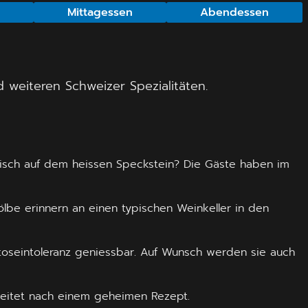
e
Mittagessen
Abendessen
 weiteren Schweizer Spezialitäten.
.
leisch auf dem heissen Speckstein? Die Gäste haben im
ölbe erinnern an einen typischen Weinkeller in den
toseintoleranz geniessbar. Auf Wunsch werden sie auch
bereitet nach einem geheimen Rezept.