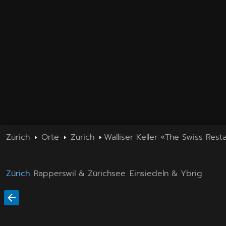
Zürich
Orte
Zürich
Walliser Keller «The Swiss Rest
Zürich
Rapperswil & Zürichsee
Einsiedeln & Ybrig