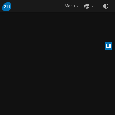
ZH
Menu