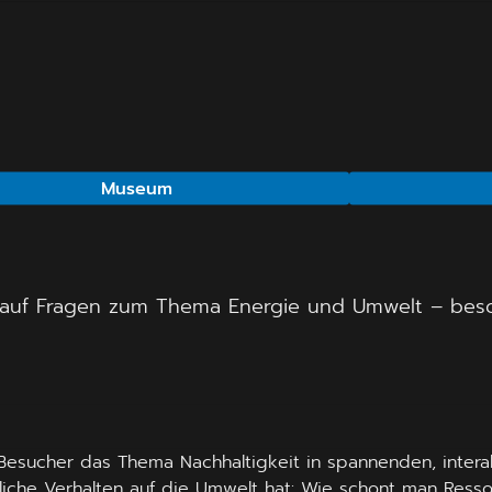
Museum
n auf Fragen zum Thema Energie und Umwelt – beso
Besucher das Thema Nachhaltigkeit in spannenden, intera
iche Verhalten auf die Umwelt hat: Wie schont man Ress