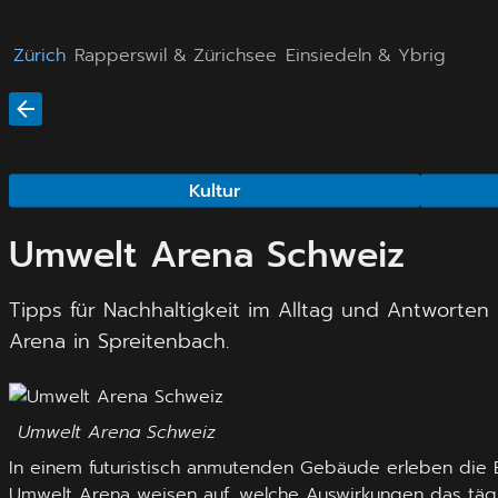
Zürich
Rapperswil & Zürichsee
Einsiedeln & Ybrig
Kultur
Umwelt Arena Schweiz
Tipps für Nachhaltigkeit im Alltag und Antworte
Arena in Spreitenbach.
Umwelt Arena Schweiz
In einem futuristisch anmutenden Gebäude erleben die 
Umwelt Arena weisen auf, welche Auswirkungen das tägl