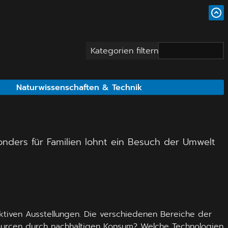
Kategorien filtern
Naturwissenschaften & Technik
nders für Familien lohnt ein Besuch der Umwelt
ktiven Ausstellungen. Die verschiedenen Bereiche der
ourcen durch nachhaltigen Konsum? Welche Technologien