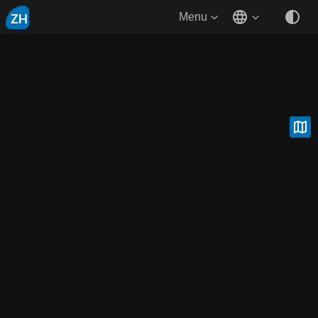
ZH
Menu