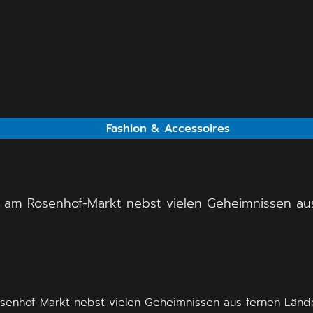
Fashion & Accessoires
es am Rosenhof-Markt nebst vielen Geheimnissen au
Rosenhof-Markt nebst vielen Geheimnissen aus fernen Länd