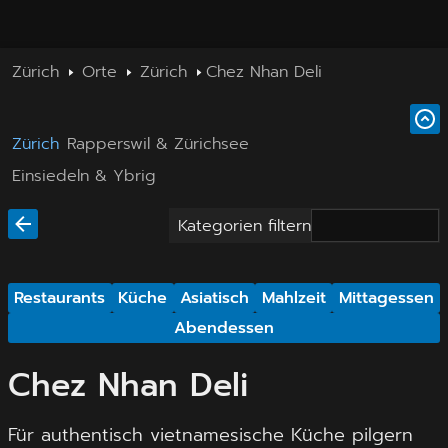
Zürich
Orte
Zürich
Chez Nhan Deli
Zürich
Rapperswil & Zürichsee
Einsiedeln & Ybrig
Kategorien filtern
Restaurants
Küche
Asiatisch
Mahlzeit
Mittagessen
Abendessen
Chez Nhan Deli
Für authentisch vietnamesische Küche pilgern