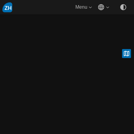
ZH
Menu