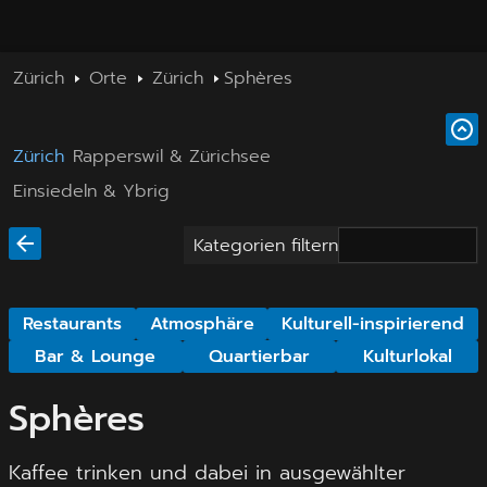
Zürich
Orte
Zürich
Sphères
Zürich
Rapperswil & Zürichsee
Einsiedeln & Ybrig
Kategorien filtern
Restaurants
Atmosphäre
Kulturell-inspirierend
Bar & Lounge
Quartierbar
Kulturlokal
Sphères
Kaffee trinken und dabei in ausgewählter