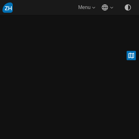
ZH
Menu