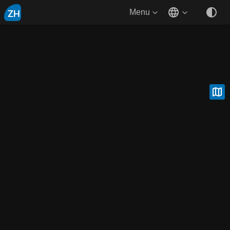
ZH
Menu