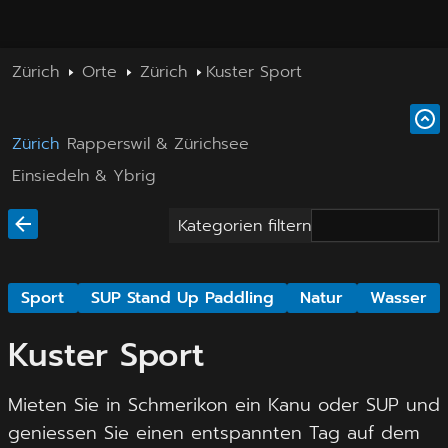
Zürich
Orte
Zürich
Kuster Sport
Zürich
Rapperswil & Zürichsee
Einsiedeln & Ybrig
Kategorien filtern
Sport
SUP Stand Up Paddling
Natur
Wasser
Kuster Sport
Mieten Sie in Schmerikon ein Kanu oder SUP und
geniessen Sie einen entspannten Tag auf dem