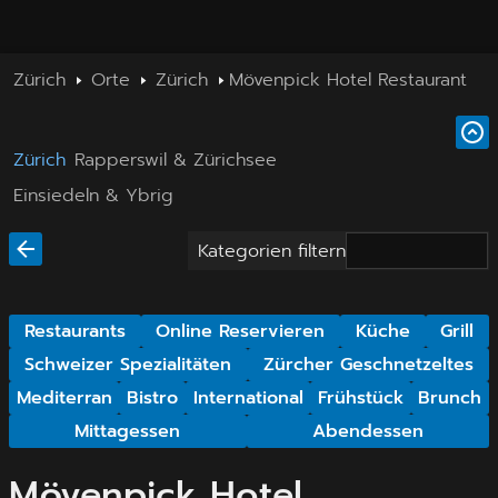
Zürich
Orte
Zürich
Mövenpick Hotel Restaurant
Zürich
Rapperswil & Zürichsee
Einsiedeln & Ybrig
Kategorien filtern
Restaurants
Online Reservieren
Küche
Grill
Schweizer Spezialitäten
Zürcher Geschnetzeltes
Mediterran
Bistro
International
Frühstück
Brunch
Mittagessen
Abendessen
Mövenpick Hotel