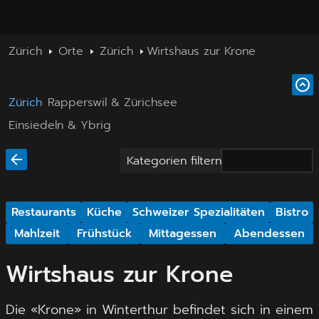
Zürich
Orte
Zürich
Wirtshaus zur Krone
Zürich
Rapperswil & Zürichsee
Einsiedeln & Ybrig
Kategorien filtern
Restaurants
Küche
Schweizer Spezialitäten
Bistro
Mahlzeit
Frühstück
Mittagessen
Abendessen
Wirtshaus zur Krone
Die «Krone» in Winterthur befindet sich in einem