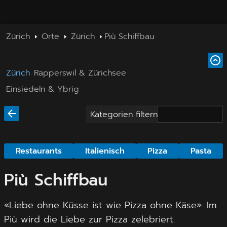
Zürich
Orte
Zürich
Più Schiffbau
Zürich
Rapperswil & Zürichsee
Einsiedeln & Ybrig
Kategorien filtern
Restaurants
Italienisch
Pizza
Pasta
Più Schiffbau
«Liebe ohne Küsse ist wie Pizza ohne Käse». Im
Più wird die Liebe zur Pizza zelebriert.