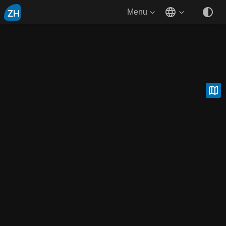
ZH
Menu