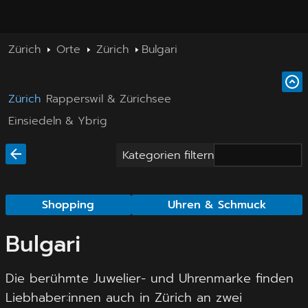
Zürich
Orte
Zürich
Bulgari
Zürich
Rapperswil & Zürichsee
Einsiedeln & Ybrig
Kategorien filtern
Shopping
Uhren & Schmuck
Bulgari
Die berühmte Juwelier- und Uhrenmarke finden
Liebhaber:innen auch in Zürich an zwei