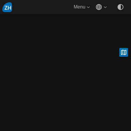
ZH
Menu