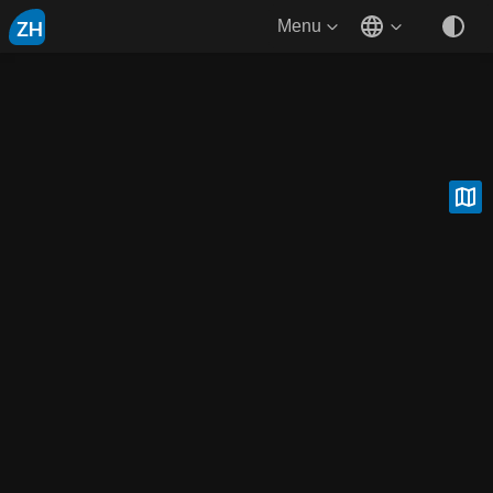
ZH
Menu