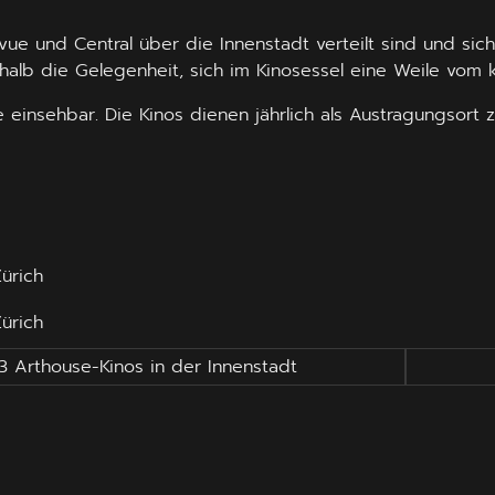
evue und Central über die Innenstadt verteilt sind und si
alb die Gelegenheit, sich im Kinosessel eine Weile vom k
insehbar. Die Kinos dienen jährlich als Austragungsort za
Zürich
ürich
3 Arthouse-Kinos in der Innenstadt