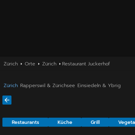
Zürich
Orte
Zürich
Restaurant Juckerhof
Zürich
Rapperswil & Zürichsee
Einsiedeln & Ybrig
Restaurants
Küche
Grill
Vegeta