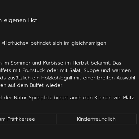
m eigenen Hof.
se «Hofküche» befindet sich im gleichnamigen
ren im Sommer und Kürbisse im Herbst bekannt. Das
ffets mit Frühstück oder mit Salat, Suppe und warmen
sätzlich ein Holzkohlegrill mit einer breiten Auswahl
ven auf dem Buffet wieder.
der Natur-Spielplatz bietet auch den Kleinen viel Platz
am Pfäffikersee
Kinderfreundlich