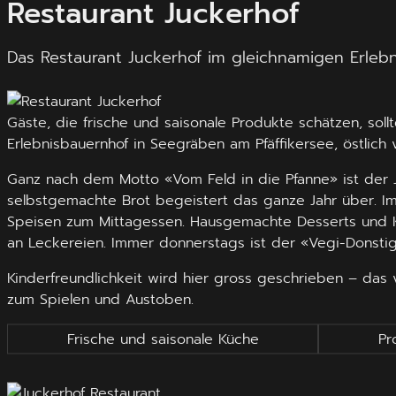
Restaurant Juckerhof
Das Restaurant Juckerhof im gleichnamigen Erleb
Gäste, die frische und saisonale Produkte schätzen, sol
Erlebnisbauernhof in Seegräben am Pfäffikersee, östlich 
Ganz nach dem Motto «Vom Feld in die Pfanne» ist der J
selbstgemachte Brot begeistert das ganze Jahr über. I
Speisen zum Mittagessen. Hausgemachte Desserts und Ku
an Leckereien. Immer donnerstags ist der «Vegi-Donstig»
Kinderfreundlichkeit wird hier gross geschrieben – das 
zum Spielen und Austoben.
Frische und saisonale Küche
Pr