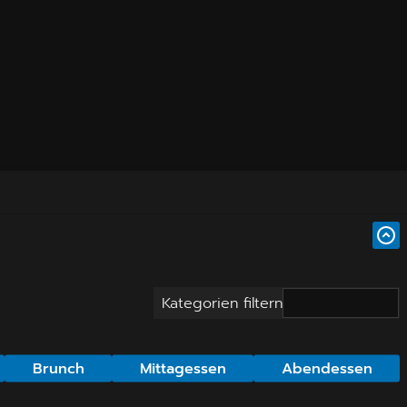
Kategorien filtern
Brunch
Mittagessen
Abendessen