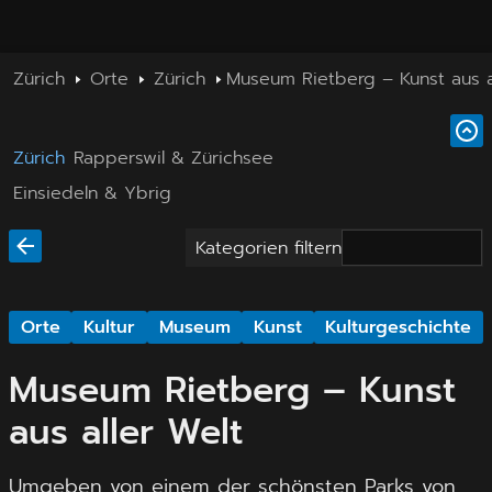
Zürich
Orte
Zürich
Museum Rietberg – Kunst aus a
Zürich
Rapperswil & Zürichsee
Einsiedeln & Ybrig
Kategorien filtern
Orte
Kultur
Museum
Kunst
Kulturgeschichte
Museum Rietberg – Kunst
aus aller Welt
Umgeben von einem der schönsten Parks von