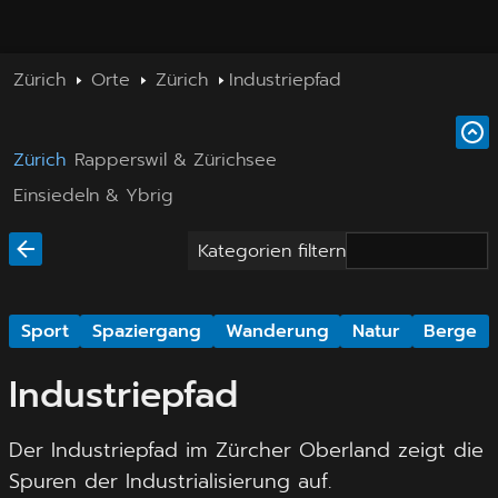
Zürich
Orte
Zürich
Industriepfad
Zürich
Rapperswil & Zürichsee
Einsiedeln & Ybrig
Kategorien filtern
Sport
Spaziergang
Wanderung
Natur
Berge
Industriepfad
Der Industriepfad im Zürcher Oberland zeigt die
Spuren der Industrialisierung auf.