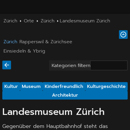
Zürich
Orte
Zürich
Landesmuseum Zürich
Zürich
Rapperswil & Zürichsee
Einsiedeln & Ybrig
Kategorien filtern
Kultur
Museum
Kinderfreundlich
Kulturgeschichte
Architektur
Landesmuseum Zürich
Gegenüber dem Hauptbahnhof steht das