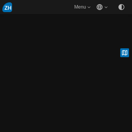
ZH
Menu