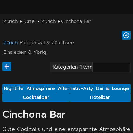
Zürich
Orte
Zürich
Cinchona Bar
Zürich
Rapperswil & Zürichsee
Einsiedeln & Ybrig
Kategorien filtern
Nightlife
Atmosphäre
Alternativ-Arty
Bar & Lounge
Cocktailbar
Hotelbar
Cinchona Bar
Gute Cocktails und eine entspannte Atmosphäre