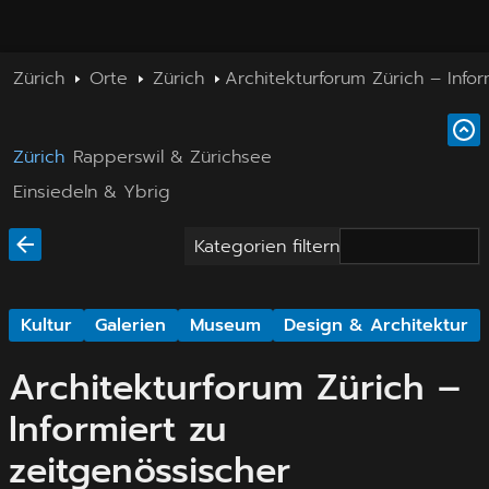
Zürich
Orte
Zürich
Architekturforum Zürich – Infor
Zürich
Rapperswil & Zürichsee
Einsiedeln & Ybrig
Kategorien filtern
Kultur
Galerien
Museum
Design & Architektur
Architekturforum Zürich –
Informiert zu
zeitgenössischer