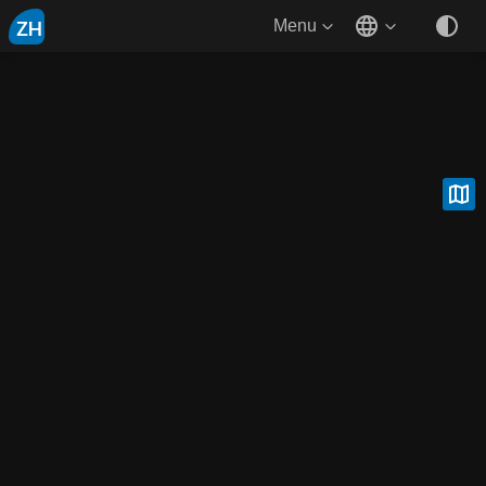
ZH
Menu