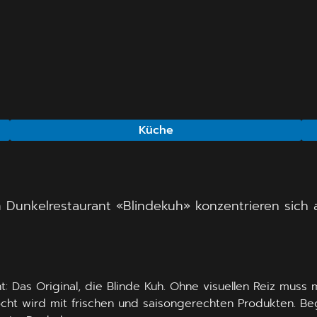
Küche
m Dunkelrestaurant «Blindekuh» konzentrieren sich
nt: Das Original, die Blinde Kuh. Ohne visuellen Reiz mus
ocht wird mit frischen und saisongerechten Produkten. B