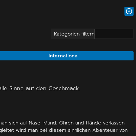
Kategorien filtern
International
 alle Sinne auf den Geschmack.
s man sich auf Nase, Mund, Ohren und Hände verlassen
egleitet wird man bei diesem sinnlichen Abenteuer von