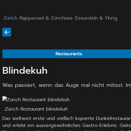
Zürich
Rapperswil & Zürichsee
Einsiedeln & Ybrig
Restaurants
Blindekuh
Was passiert, wenn das Auge mal nicht mitisst. I
Zürich Restaurant blindekuh
Das weltweit erste und vielfach kopierte Dunkelrestaura
und erlebt ein aussergewöhnliches Gastro-Erlebnis. Gek