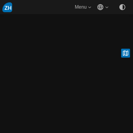
ZH
Menu