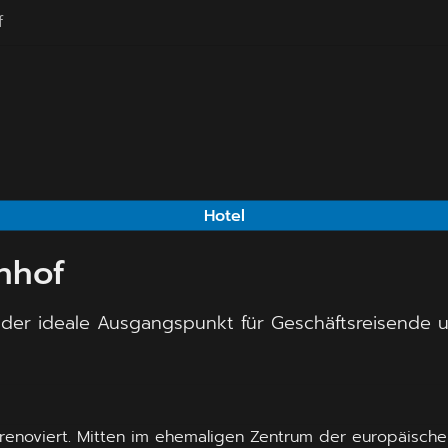
f
Hotel
nhof
l der ideale Ausgangspunkt für Geschäftsreisende
renoviert. Mitten im ehemaligen Zentrum der europäischen