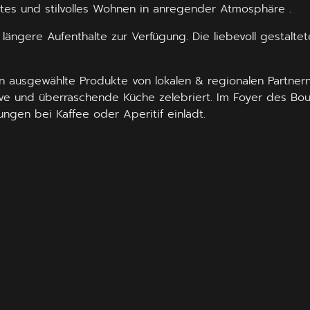
tes und stilvolles Wohnen in anregender Atmosphäre .
längere Aufenthalte zur Verfügung. Die liebevoll gestalte
ausgewählte Produkte von lokalen & regionalen Partnern
ive und überraschende Küche zelebriert. Im Foyer des Bou
gen bei Kaffee oder Aperitif einlädt.