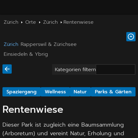
Zürich
Orte
Zürich
Rentenwiese
Zürich
Rapperswil & Zürichsee
Einsiedeln & Ybrig
Kategorien filtern
Spaziergang
Wellness
Natur
Parks & Gärten
Rentenwiese
Dieser Park ist zugleich eine Baumsammlung
(Arboretum) und vereint Natur, Erholung und